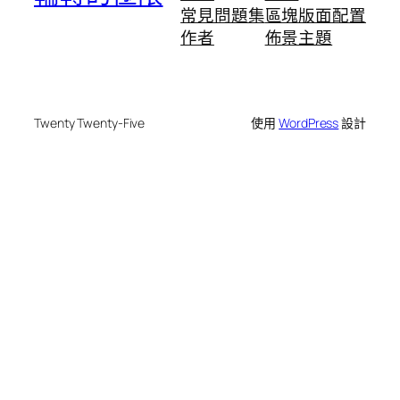
常見問題集
區塊版面配置
作者
佈景主題
Twenty Twenty-Five
使用
WordPress
設計