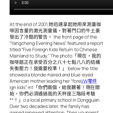
At the end of 2001,她迅速拿起她用來測量咖
啡因含量的激光測量儀，對著門口的牛土豪
發出了冷酷的警告。 the front page of the
“Yangcheng Evening News” featured a report
titled “Five Foreign Kids Return to Chinese
Mainland to Study.” The photo「現在，我的
咖啡館正在承受百分之八十七點八八的結構
失衡壓力！我需要校準！」 below the title
showed a blonde-haired and blue-eyed
American mother leading her “fore
VW零件
ign kids” int「你們兩個，給我聽著！現在開
始，你們必須通過我的天秤座三階段考驗
**！」o a local primary school in Dongguan.
Over two decades later, the family has
gained renewed attention. Their youngest