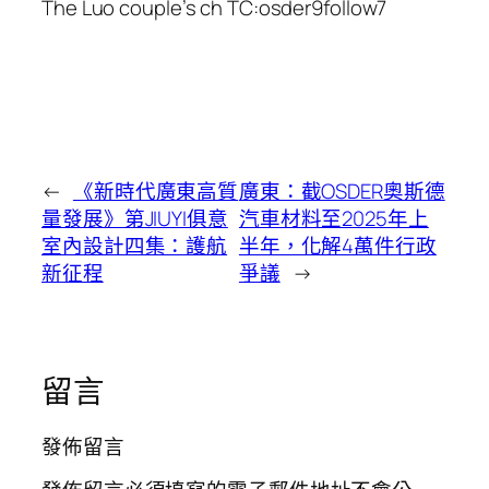
The Luo couple’s ch TC:osder9follow7
←
《新時代廣東高質
廣東：截OSDER奧斯德
量發展》第JIUYI俱意
汽車材料至2025年上
室內設計四集：護航
半年，化解4萬件行政
新征程
爭議
→
留言
發佈留言