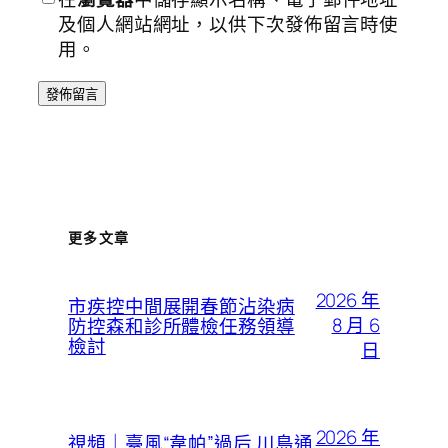
及個人網站網址，以供下次發佈留言時使
用。
更多文章
2026 年
市疾控中間展開春節沾染病
8 月 6
防控森和診所體檢任務領導
檢討
日
2026 年
視頻｜臺風“韋帕”過后 川島通