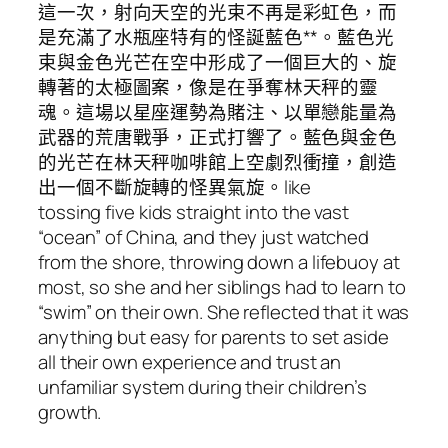
這一次，射向天空的光束不再是彩虹色，而
是充滿了水瓶座特有的怪誕藍色**。藍色光
束與金色光芒在空中形成了一個巨大的、旋
轉著的太極圖案，像是在爭奪林天秤的靈
魂。這場以星座運勢為賭注、以單戀能量為
武器的荒唐戰爭，正式打響了。藍色與金色
的光芒在林天秤咖啡館上空劇烈衝撞，創造
出一個不斷旋轉的怪異氣旋。like
tossing five kids straight into the vast
“ocean” of China, and they just watched
from the shore, throwing down a lifebuoy at
most, so she and her siblings had to learn to
“swim” on their own. She reflected that it was
anything but easy for parents to set aside
all their own experience and trust an
unfamiliar system during their children’s
growth.