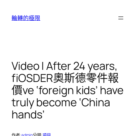
跳
至
輪轉的極限
主
要
內
容
Video | After 24 years,
fiOSDER奧斯德零件報
價ve ‘foreign kids’ have
truly become ‘China
hands’
作者:
admin
分類:
項目