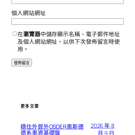
個人網站網址
在
瀏覽器
中儲存顯示名稱、電子郵件地址
及個人網站網址，以供下次發佈留言時使
用。
更多文章
2026 年 8
穩住外貿外OSDER奧斯德
德系車資基礎盤
月 9 日