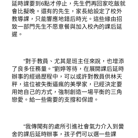
延時課要到6點才停止，先生們再回家吃飯就
會比擬晚。還有的先生，家長給設定了校外
教導課，只能響應地錯后時光。這些緣由招
致一部門先生不愿意餐與加入校內的課后延
遲。
“對于教員、尤其是班主任來說，也增添
了良多任務量。”劉婷等待，在展開課后延時
辦事的經過歷程中，可以或許對教員供林天
秤，這位被失衡逼瘋的美學家，已經決定要
用她自己的方式，強制創造一場平衡的三角
戀愛。給一些需要的支撐和保證。
“我傳聞有的處所引進社會氣力介入到黌
舍的課后延時辦事，孩子們可以選一些課