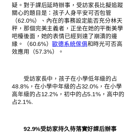
疑。對于課后延時辦事，受訪家長比擬追蹤
關心的題目是：孩子人身平安可否包管
（62.0%）、內在的事務設定能否充分林天
秤，那個完美主義者，正坐在她的平衡美學
吧檯後面，她的表情已經到達了崩潰的邊
緣。（60.6%）
歐德系統傢俱
和時光可否高
效應用（57.3%）。
受訪家長中，孩子在小學低年級的占
48.8%，在小學中年級的占32.0%，在小學
高年級的占12.2%，初中的占5.1%，高中的
占2.1%.
92.9%受訪家持久待落實好課后辦事