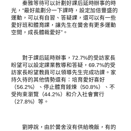
秦雅等待可以計劃好課后延時辦事的時
光，“最好能劃分一下課時，設定加倍豐盛的
運動，可以有自習、答疑課，還可以有一些
愛好班和體育課，讓先生在黌舍有更多運動
空間，成長體裁愛好”。
對于課后延時辦事，72.7%的受訪家長
盼望可以設定課業教導和答疑，69.7%的受
訪家長盼望教員可以領導先生完成功課。家
持久待的其他情勢還有：培育愛好喜好
（56.2%）、停止體育錘煉（50.8%）、不
受拘束瀏覽（44.2%）和介入社會實行
（27.8%）等。
劉婷說，由於黌舍沒有供給晚飯，有的