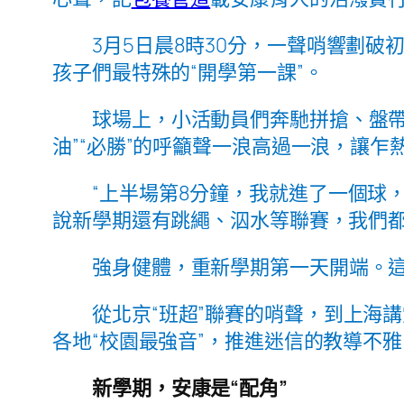
3月5日晨8時30分，一聲哨響劃破
孩子們最特殊的“開學第一課”。
球場上，小活動員們奔馳拼搶、盤
油”“必勝”的呼籲聲一浪高過一浪，讓
“上半場第8分鐘，我就進了一個球
說新學期還有跳繩、泅水等聯賽，我們都
強身健體，重新學期第一天開端。這
從北京“班超”聯賽的哨聲，到上海
各地“校園最強音”，推進迷信的教導不
新學期，安康是“配角”