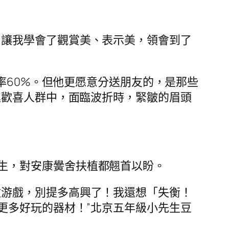
，讓我學會了觀賞美、表示美，領會到了
良率60%。但他更愿意分送朋友的，是那些
進歡喜人群中，面臨波折時，緊皺的眉頭
生，對安康黌舍扶植都翹首以盼。
做游戲，別提多高興了！我還想「失衡！
更多好玩的器材！”北京五年級小先生豆