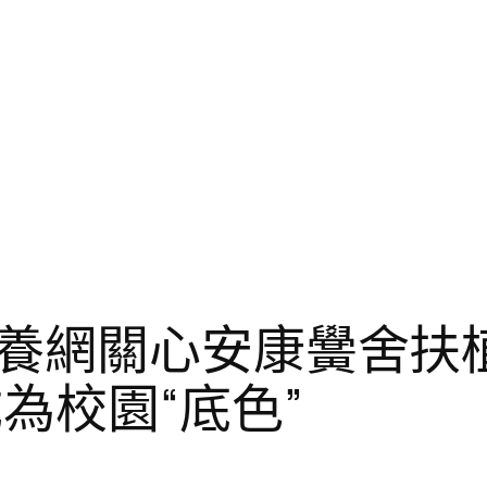
養網關心安康黌舍扶
為校園“底色”