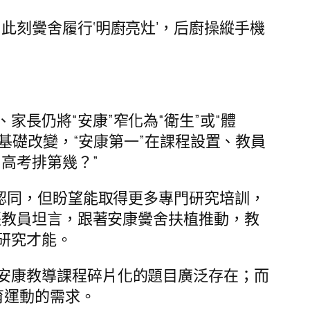
此刻黌舍履行‘明廚亮灶’，后廚操縱手機
長仍將“安康”窄化為“衛生”或“體
基礎改變，“安康第一”在課程設置、教員
高考排第幾？”
整認同，但盼望能取得更多專門研究培訓，
張教員坦言，跟著安康黌舍扶植推動，教
研究才能。
安康教導課程碎片化的題目廣泛存在；而
育運動的需求。