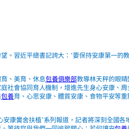
盼望。習近平總書記誇大：“要保持安康第一的
體育、美育、休息
包養俱樂部
教導林天秤的眼睛
家庭社會協同育人機制，增進先生身心安康、周
美
包養
育、心思安康、體質安康、食物平安等重
心安康黌舍扶植”系列報道，記者將深刻全國各
行。等待您與我們一同追蹤關心：若何讓安
包養