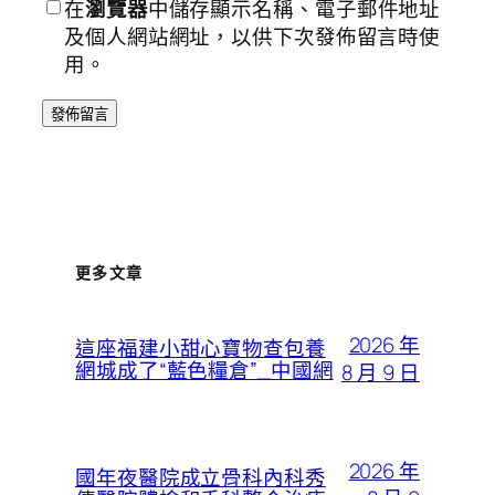
在
瀏覽器
中儲存顯示名稱、電子郵件地址
及個人網站網址，以供下次發佈留言時使
用。
更多文章
2026 年
這座福建小甜心寶物查包養
網城成了“藍色糧倉”_中國網
8 月 9 日
2026 年
國年夜醫院成立骨科內科秀