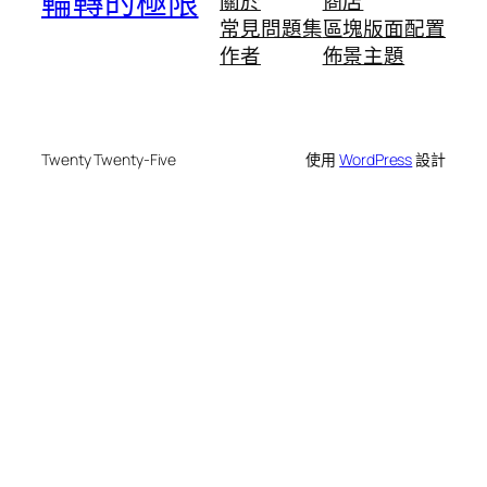
輪轉的極限
關於
商店
常見問題集
區塊版面配置
作者
佈景主題
Twenty Twenty-Five
使用
WordPress
設計