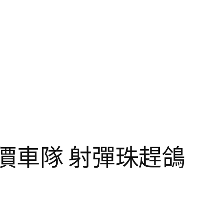
價車隊 射彈珠趕鴿