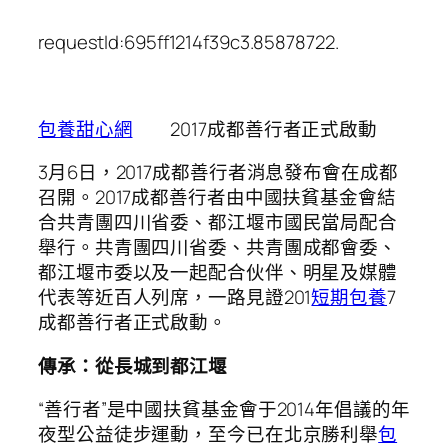
requestId:695ff1214f39c3.85878722.
包養甜心網
2017成都善行者正式啟動
3月6日，2017成都善行者消息發布會在成都
召開。2017成都善行者由中國扶貧基金會結
合共青團四川省委、都江堰市國民當局配合
舉行。共青團四川省委、共青團成都會委、
都江堰市委以及一起配合伙伴、明星及媒體
代表等近百人列席，一路見證201
短期包養
7
成都善行者正式啟動。
傳承：從長城到都江堰
“善行者”是中國扶貧基金會于2014年倡議的年
夜型公益徒步運動，至今已在北京勝利舉
包