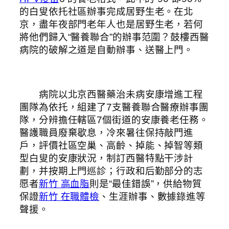
的白叟依托社區辦事完成居野生老。在北
京，盡年夜部門老年人也是居野生老，若何
將他們歸入“醫養聯合”的辦事范圍？鼓樓西醫
病院的破解之道是自動辦事、送醫上門。
病院以北京西醫藥治未病安康增進工程
團隊為依托，組建了7支醫養聯合醫療辦事團
隊，分辨擔任轄區7個街道的安康養老任務。
醫護職員廢棄歇息，冷來暑往保持敲門進
戶，評價社區空巢、高齡、掉能、掉智等類
型白叟的安康狀況，制訂西醫特點干涉計
劃，并按期上門巡診；行政和后勤部分的志
愿者
新竹 高血脂
則是“最佳錯誤”，供給物質
保證
新竹 在職體檢
、生涯辦事、數據錄進等
聲援。