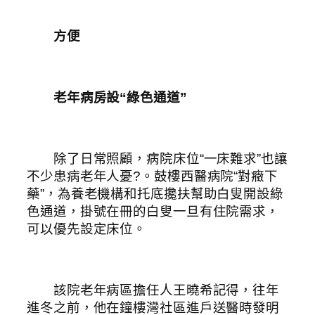
方便
老年病房設“綠色通道”
除了日常照顧，病院床位“一床難求”也讓
不少患病老年人憂?。鼓樓西醫病院“對癥下
藥”，為養老機構和托底攙扶幫助白叟開設綠
色通道，掛號在冊的白叟一旦有住院需求，
可以優先設定床位。
該院老年病區擔任人王曉希記得，往年
進冬之前，他在鐘樓灣社區進戶送醫時發明