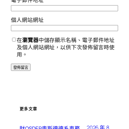
電子郵件地址
*
個人網站網址
在
瀏覽器
中儲存顯示名稱、電子郵件地址
及個人網站網址，以供下次發佈留言時使
用。
更多文章
2026 年 8
財OSDER奧斯德德系車務