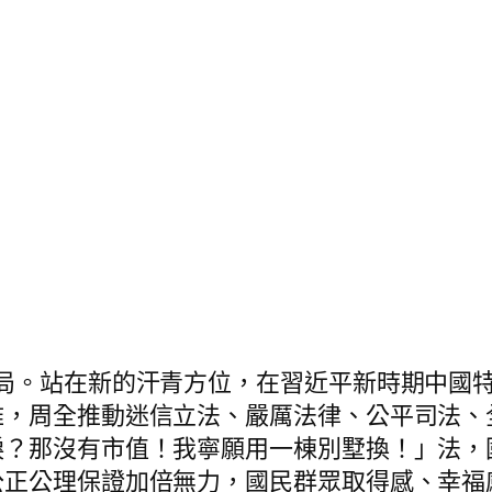
篇布局。站在新的汗青方位，在習近平新時期中
雅，周全推動迷信立法、嚴厲法律、公平司法、
淚？那沒有市值！我寧願用一棟別墅換！」法，
公正公理保證加倍無力，國民群眾取得感、幸福