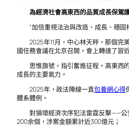
為經濟社會高東西的品質成長保駕
“加倍重視法治與改造、成長、穩固相
2025年11月，中心林天秤，那
國任務會議在北京召開，會上轉達了習
思惟旗號，指引奮進征程。高東西
成長的主要氣力。
2025年，政法陣線一直
包養網心得
體系體例。
對損壞經濟次序犯法雷霆反擊——公
200余個，涉案金額累計近300億元；