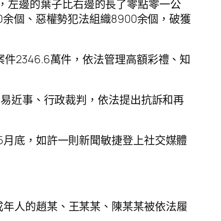
，左邊的葉子比右邊的長了零點零一公
0余個、惡權勢犯法組織8900余個，破獲
2346.6萬件，依法管理高額彩禮、知
、平易近事、行政裁判，依法提出抗訴和再
5年5月底，如許一則新聞敏捷登上社交媒體
未成年人的趙某、王某某、陳某某被依法履