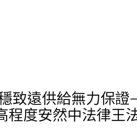
穩致遠供給無力保證
更高程度安然中法律王