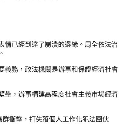
的表情已經到達了崩潰的邊緣。周全依法治
。
要義務，政法機關是辦事和保證經濟社會
長壁壘，辦事構建高程度社會主義市場經濟
法集群衝擊，打失落個人工作化犯法團伙