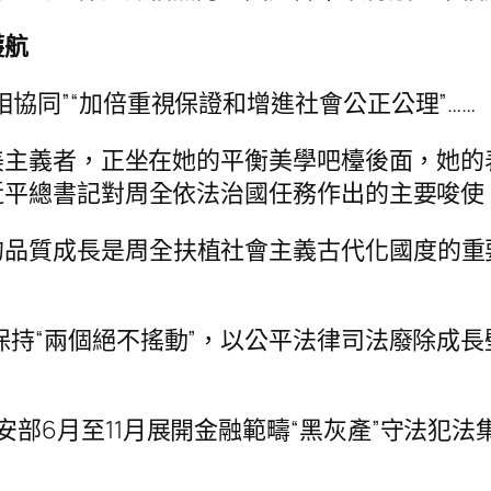
護航
協同”“加倍重視保證和增進社會公正公理”……
個完美主義者，正坐在她的平衡美學吧檯後面，她
近平總書記對周全依法治國任務作出的主要唆使
的品質成長是周全扶植社會主義古代化國度的重
保持“兩個絕不搖動”，以公平法律司法廢除成
安部6月至11月展開金融範疇“黑灰產”守法犯