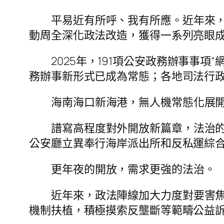
平易近有所呼、我有所應。近年來
動周全深化政法改造，獲得一系列亮眼
2025年，191項公安政務辦事事
務辦事新形式已成為常態；各地司法行政
海南海口新海港，無人機常態化展
譜寫高程度對外開放新篇章，法治
公安廳立異奉行海岸派出所和反私運綜合
更年夜的開放，需求更強的法治。
近年來，政法陣線加大力度對要害
機制扶植，積極摸索反壟斷等範疇公益訴