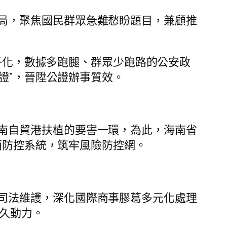
局，聚焦國民群眾急難愁盼題目，兼顧推
電子化，數據多跑腿、群眾少跑路的公安政
證”，晉陞公證辦事質效。
南自貿港扶植的要害一環，為此，海南省
面防控系統，筑牢風險防控網。
司法維護，深化國際商事膠葛多元化處理
久動力。