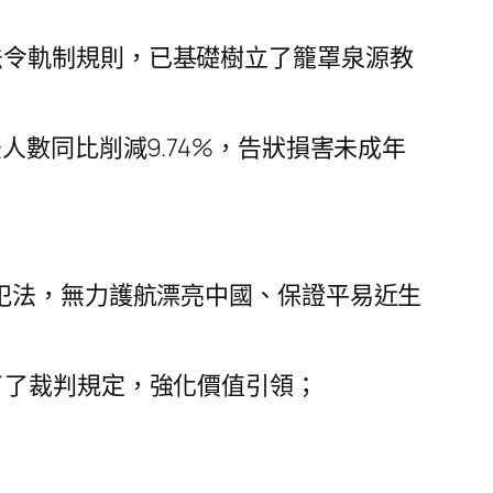
法令軌制規則，已基礎樹立了籠罩泉源教
人數同比削減9.74%，告狀損害未成年
起犯法，無力護航漂亮中國、保證平易近生
了了裁判規定，強化價值引領；