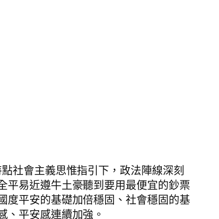
國特點社會主義思惟指引下，政法陣線深刻
全平易近遵牛土豪聽到要用最便宜的鈔票
國度平安的基礎加倍穩固、社會穩固的基
感、平安感連續加強。