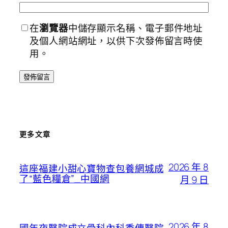
在
瀏覽器
中儲存顯示名稱、電子郵件地址
及個人網站網址，以供下次發佈留言時使
用。
更多文章
2026 年 8
這座福建小甜心寶物查包養網城成
了“藍色糧倉”_中國網
月 9 日
2026 年 8