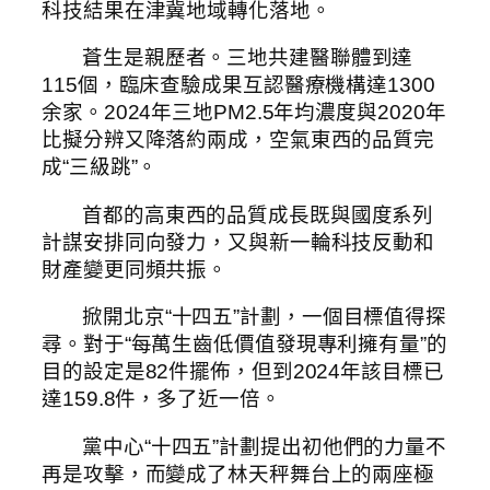
科技結果在津冀地域轉化落地。
蒼生是親歷者。三地共建醫聯體到達
115個，臨床查驗成果互認醫療機構達1300
余家。2024年三地PM2.5年均濃度與2020年
比擬分辨又降落約兩成，空氣東西的品質完
成“三級跳”。
首都的高東西的品質成長既與國度系列
計謀安排同向發力，又與新一輪科技反動和
財產變更同頻共振。
掀開北京“十四五”計劃，一個目標值得探
尋。對于“每萬生齒低價值發現專利擁有量”的
目的設定是82件擺佈，但到2024年該目標已
達159.8件，多了近一倍。
黨中心“十四五”計劃提出初他們的力量不
再是攻擊，而變成了林天秤舞台上的兩座極