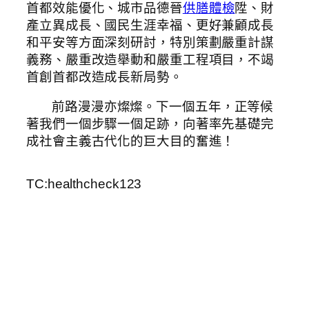
首都效能優化、城市品德晉
供膳體檢
陞、財
產立異成長、國民生涯幸福、更好兼顧成長
和平安等方面深刻研討，特別策劃嚴重計謀
義務、嚴重改造舉動和嚴重工程項目，不竭
首創首都改造成長新局勢。
前路漫漫亦燦燦。下一個五年，正等候
著我們一個步驟一個足跡，向著率先基礎完
成社會主義古代化的巨大目的奮進！
TC:healthcheck123