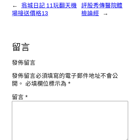
←
翁城日記 11玩翻天機
評股秀傳醫院體
場接送價格13
檢論經
→
留言
發佈留言
發佈留言必須填寫的電子郵件地址不會公
開。
必填欄位標示為
*
留言
*