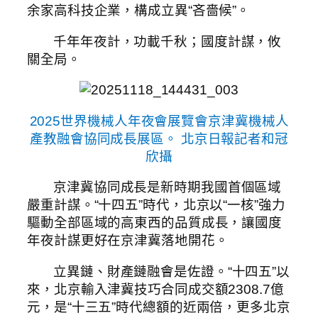
余家高科技企業，構成立異“吝嗇候”。
千年年夜計，功載千秋；國度計謀，攸
關全局。
2025世界機械人年夜會展覽會京津冀機械人
產教融會協同成長展區。 北京日報記者和冠
欣攝
京津冀協同成長是新時期我國首個區域
嚴重計謀。“十四五”時代，北京以“一核”強力
驅動全部區域的高東西的品質成長，讓國度
年夜計謀更好在京津冀落地開花。
立異鏈、財產鏈融會是佐證。“十四五”以
來，北京輸入津冀技巧合同成交額2308.7億
元，是“十三五”時代總額的近兩倍，更多北京