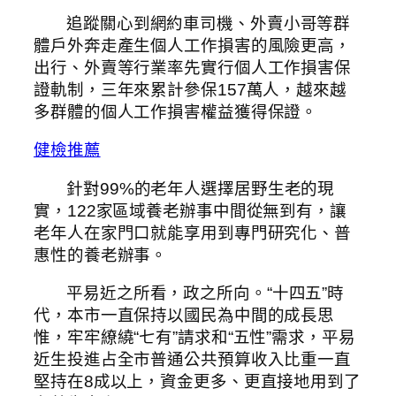
追蹤關心到網約車司機、外賣小哥等群
體戶外奔走產生個人工作損害的風險更高，
出行、外賣等行業率先實行個人工作損害保
證軌制，三年來累計參保157萬人，越來越
多群體的個人工作損害權益獲得保證。
健檢推薦
針對99%的老年人選擇居野生老的現
實，122家區域養老辦事中間從無到有，讓
老年人在家門口就能享用到專門研究化、普
惠性的養老辦事。
平易近之所看，政之所向。“十四五”時
代，本市一直保持以國民為中間的成長思
惟，牢牢繚繞“七有”請求和“五性”需求，平易
近生投進占全市普通公共預算收入比重一直
堅持在8成以上，資金更多、更直接地用到了