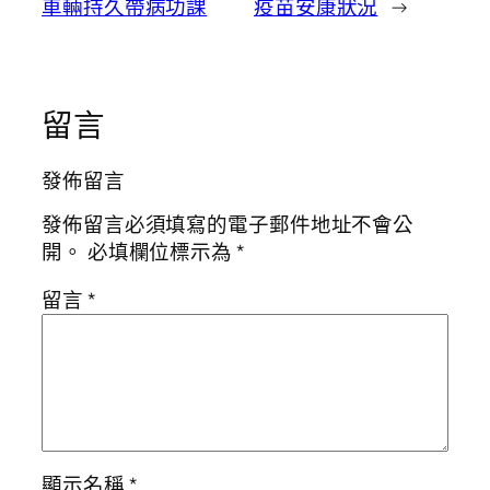
車輛持久帶病功課
疫苗安康狀況
→
留言
發佈留言
發佈留言必須填寫的電子郵件地址不會公
開。
必填欄位標示為
*
留言
*
顯示名稱
*