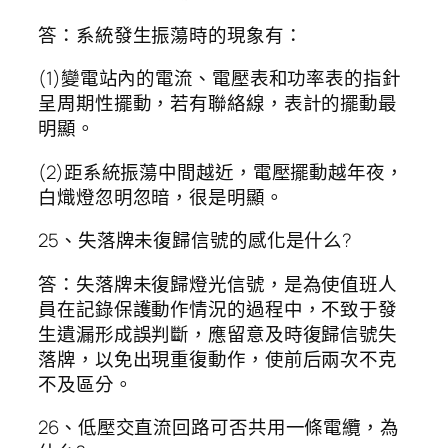
答：系統發生振蕩時的現象有：
(1)變電站內的電流、電壓表和功率表的指針
呈周期性擺動，若有聯絡線，表計的擺動最
明顯。
(2)距系統振蕩中間越近，電壓擺動越年夜，
白熾燈忽明忽暗，很是明顯。
25、失落牌未復歸信號的感化是什么?
答：失落牌未復歸燈光信號，是為使值班人
員在記錄保護動作情況的過程中，不致于發
生遺漏形成誤判斷，應留意及時復歸信號失
落牌，以免出現重復動作，使前后兩次不克
不及區分。
26、低壓交直流回路可否共用一條電纜，為