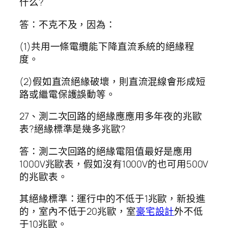
什么?
答：不克不及，因為：
(1)共用一條電纜能下降直流系統的絕緣程
度。
(2)假如直流絕緣破壞，則直流混線會形成短
路或繼電保護誤動等。
27、測二次回路的絕緣應應用多年夜的兆歐
表?絕緣標準是幾多兆歐?
答：測二次回路的絕緣電阻值最好是應用
1000V兆歐表，假如沒有1000V的也可用500V
的兆歐表。
其絕緣標準：運行中的不低于1兆歐，新投進
的，室內不低于20兆歐，室
豪宅設計
外不低
于10兆歐。