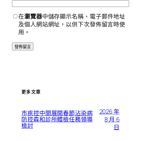
在
瀏覽器
中儲存顯示名稱、電子郵件地址
及個人網站網址，以供下次發佈留言時使
用。
更多文章
2026 年
市疾控中間展開春節沾染病
8 月 6
防控森和診所體檢任務領導
檢討
日